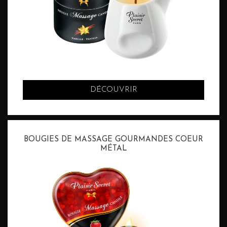
DÉCOUVRIR
BOUGIES DE MASSAGE GOURMANDES COEUR
MÉTAL