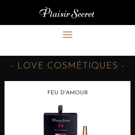
- LOVE COSMÉTIQUES -
FEU D'AMOUR