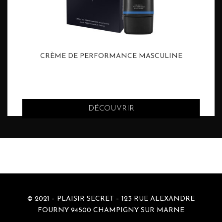
CRÈME DE PERFORMANCE MASCULINE
DÉCOUVRIR
DÉCOUVRIR
© 2021 – PLAISIR SECRET – 123 RUE ALEXANDRE
FOURNY 94500 CHAMPIGNY SUR MARNE