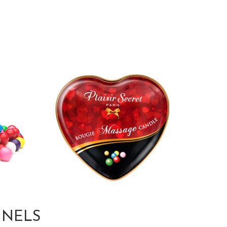
NNELS