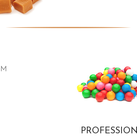
UM
PROFESSIO