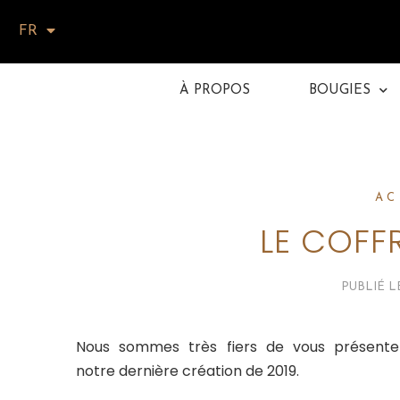
FR
À PROPOS
BOUGIES
Auteur/autrice :
admin94
AC
LE COFF
PUBLIÉ 
Nous sommes très fiers de vous présente
notre dernière création de 2019.