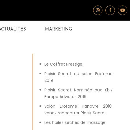
ACTUALITÉS
MARKETING
Dernières Infos
Le Coffret Prestige
Plaisir Secret au salon Erofame
2019
Plaisir Secret Nominée aux Xbiz
Europa Adwards 2019
Salon Erofame Hanovre 2018,
venez rencontrer Plaisir Secret
Les huiles sèches de massage