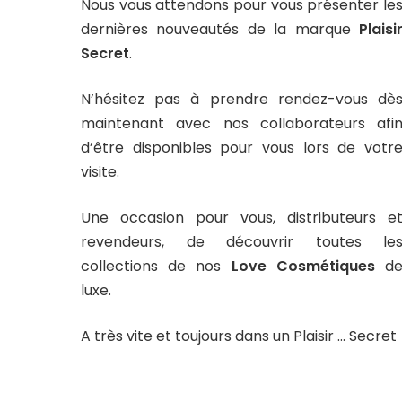
Nous vous attendons pour vous présenter le
dernières nouveautés de la marque
Plaisi
Secret
.
N’hésitez pas à prendre rendez-vous dè
maintenant avec nos collaborateurs afi
d’être disponibles pour vous lors de votr
visite.
Une occasion pour vous, distributeurs e
revendeurs, de découvrir toutes le
collections de nos
Love Cosmétiques
d
luxe.
A très vite et toujours dans un Plaisir … Secret