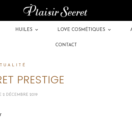
HUILES
LOVE COSMÉTIQUES
80
CONTACT
TUALITÉ
RET PRESTIGE
LE
2 DÉCEMBRE 2019
r