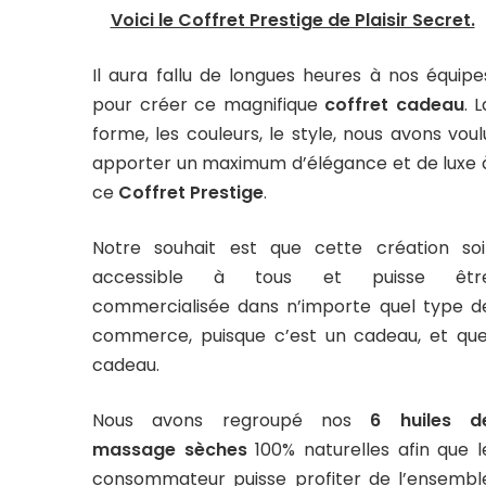
Voici le Coffret Prestige de Plaisir Secret.
Il aura fallu de longues heures à nos équipe
pour créer ce magnifique
coffret cadeau
. L
forme, les couleurs, le style, nous avons voul
apporter un maximum d’élégance et de luxe 
ce
Coffret Prestige
.
Notre souhait est que cette création soi
accessible à tous et puisse êtr
commercialisée dans n’importe quel type d
commerce, puisque c’est un cadeau, et que
cadeau.
Nous avons regroupé nos
6 huiles d
massage sèches
100% naturelles afin que l
consommateur puisse profiter de l’ensembl