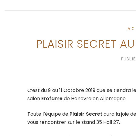
AC
PLAISIR SECRET A
PUBLIÉ
C’est du 9 au 11 Octobre 2019 que se tiendra l
salon
Erofame
de Hanovre en Allemagne.
Toute l’équipe de
Plaisir Secret
aura la joie d
vous rencontrer sur le stand 35 Hall 27.